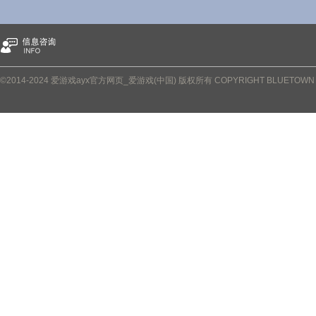
©2014-2024 爱游戏ayx官方网页_爱游戏(中国) 版权所有 COPYRIGHT BLUETOWN PRO