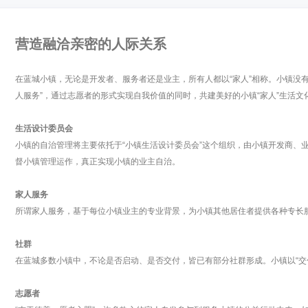
营造融洽亲密的人际关系
在蓝城小镇，无论是开发者、服务者还是业主，所有人都以“家人”相称。小镇没
人服务”，通过志愿者的形式实现自我价值的同时，共建美好的小镇“家人”生活文
生活设计委员会
小镇的自治管理将主要依托于“小镇生活设计委员会”这个组织，由小镇开发商、
督小镇管理运作，真正实现小镇的业主自治。
家人服务
所谓家人服务，基于每位小镇业主的专业背景，为小镇其他居住者提供各种专长
社群
在蓝城多数小镇中，不论是否启动、是否交付，皆已有部分社群形成。小镇以“交
志愿者