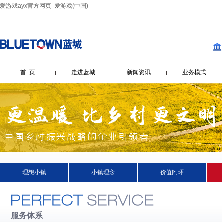
爱游戏ayx官方网页_爱游戏(中国)
首 页
走进蓝城
新闻资讯
业务模式
理想小镇
小镇理念
价值闭环
服务体系