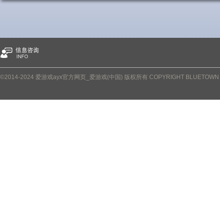
©2014-2024 爱游戏ayx官方网页_爱游戏(中国) 版权所有 COPYRIGHT BLUETOWN PRO