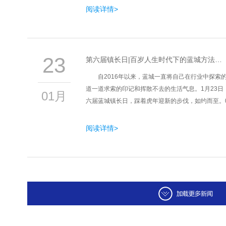
阅读详情>
23
第六届镇长日|百岁人生时代下的蓝城方法…
自2016年以来，蓝城一直将自己在行业中探索
道一道求索的印记和挥散不去的生活气息。1月23日，
01月
六届蓝城镇长日，踩着虎年迎新的步伐，如约而至。
阅读详情>