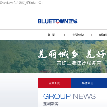
爱游戏ayx官方网页_爱游戏(中国)
首 页
走进蓝城
新闻
蓝城新闻
媒体聚焦
蓝城新闻