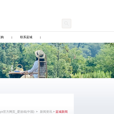
采购
联系蓝城
yx官方网页_爱游戏(中国)
>
新闻资讯
>
蓝城新闻