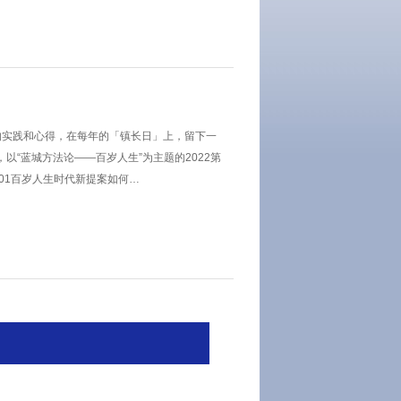
的实践和心得，在每年的「镇长日」上，留下一
以“蓝城方法论——百岁人生”为主题的2022第
01百岁人生时代新提案如何…