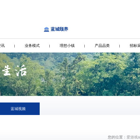
蓝城颐养
资讯
业务模式
理想小镇
产品品类
招标
蓝城视频
您的位置：
爱游戏a