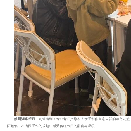
苏州湖亭望月
，则邀请到了专业老师指导家人亲手制作寓意吉祥的年宵花篮
面包馅，在汤圆手作的乐趣中感受传统节日的甜蜜与温暖……