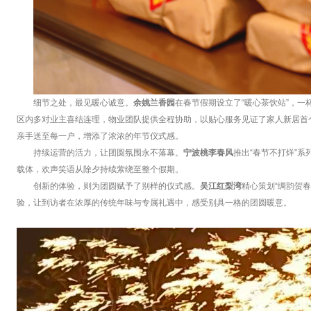
细节之处，最见暖心诚意。
余姚兰香园
在春节假期设立了“暖心茶饮站”，一
区内多对业主喜结连理，物业团队提供全程协助，以贴心服务见证了家人新居首
亲手送至每一户，增添了浓浓的年节仪式感。
持续运营的活力，让团圆氛围永不落幕。
宁波桃李春风
推出“春节不打烊”
载体，欢声笑语从除夕持续萦绕至整个假期。
创新的体验，则为团圆赋予了别样的仪式感。
吴江
红梨湾
精心策划“绸韵贺
验，让到访者在浓厚的传统年味与专属礼遇中，感受别具一格的团圆暖意。