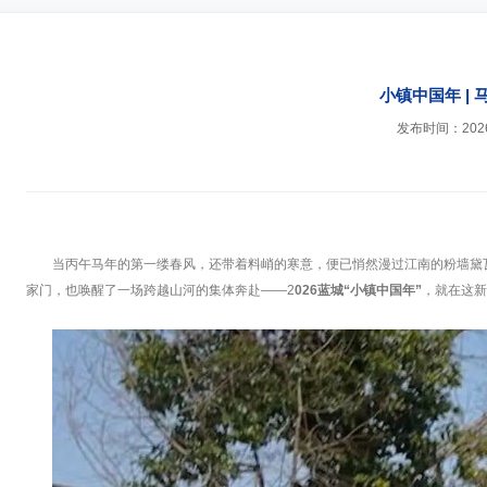
小镇中国年 |
发布时间：2026-
当丙午马年的第一缕春风，还带着料峭的寒意，便已悄然漫过江南的粉墙黛
家门，也唤醒了一场跨越山河的集体奔赴——2
026蓝城“小镇中国年”
，就在这新