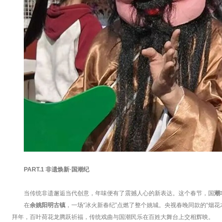
PART.1 非遗焕新·国潮纪
当传统非遗邂逅当代创意，年味便有了震撼人心的新表达。这个春节，国
潮
在
余姚阳明古镇
，一场“冰火新春纪”点燃了整个姚城。央视春晚同款的“烟
拜年，百叶荷花龙腾跃祈福，传统戏曲与国潮民乐在百姓大舞台上交相辉映。