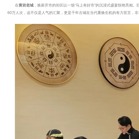
在
黄岩老城
，焕新开市的街区以一场“马上有好市”的沉浸式盛宴惊艳亮相。
60万人次，这不仅是人气的汇聚，更是千年古城在当代重焕生机的有力宣言，