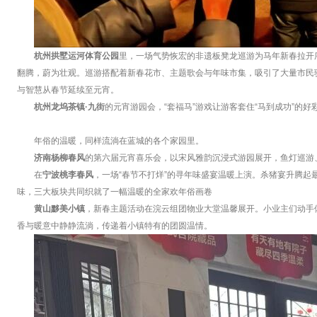
杭州拱墅运河体育公园
里，一场气势恢宏的非遗板凳龙巡游为马年新春拉开
翻腾，蔚为壮观。巡游搭配着新春花市、主题歌会与年味市集，吸引了大量市民
与智慧从春节延续至元宵。
杭州龙坞茶镇·九街
的元宵游园会，“套福马”游戏让游客套住“马到成功”的
年俗的温暖，同样流淌在蓝城的各个家园里。
济南杨柳春风
的第六届元宵喜乐会，以宋风雅韵沉浸式游园展开，鱼灯巡游、
在
宁波桃李春风
，一场“春节不打烊”的寻年味盛宴温暖上演。杀猪宴升腾
味，三大板块共同织就了一幅温暖的全家欢年俗画卷
黄山黟美小镇
，新春主题活动在浣云组团物业大堂温馨展开。小业主们动手体
香与暖意中静静流淌，传递着小镇特有的团圆温情。