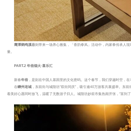
鹰潭鹤鸣溪谷
则带来一场养心雅集，「香韵拳风」活动中，内家拳传承人现
量。
PART.2
年俗烟火·喜乐汇
新春
年俗
，是刻在中国人基因里的文化密码。这个春节，我们穿越时空，在
在
嵊州老城
，东前街与城隍坊“双街同庆”，吸引逾40万游客共襄盛举。东
着美好心愿同时放飞，温暖了无数游子归人。城隍坊妙前市集热闹开张，“富到了