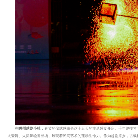
在
嵊州越剧小镇，
春节的仪式感由长达十五天的非遗盛宴开启。千年绝技“打
火壶舞、火裙舞轮番登场，展现着民间艺术的蓬勃生命力。作为越剧原乡，古戏