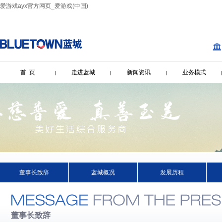
爱游戏ayx官方网页_爱游戏(中国)
首 页
走进蓝城
新闻资讯
业务模式
董事长致辞
蓝城概况
发展历程
董事长致辞